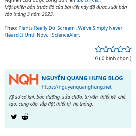
Một phiên bản trước đó của bài viết này đã được xuất bản
vào tháng 3 năm 2023.
Theo:
Plants Really Do ‘Scream’. We’ve Simply Never
Heard It Until Now. : ScienceAlert
0
( 0 bình chọn )
NGUYỄN QUANG HƯNG BLOG
https://nguyenquanghung.net
Kỹ sư cơ khí, bảo dưỡng, sửa chữa, tư vấn, thiết kế, chế
tạo, cung cấp, lắp đặt thiết bị, hệ thống.