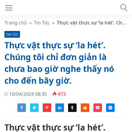
Trang chủ
»
Tin Tức
»
Thực vật thực sự ‘la hét’. Chúng tôi chỉ đơn giản là chưa bao giờ nghe thấy nó cho đến bây giờ.
TIN TỨC
Thực vật thực sự ‘la hét’.
Chúng tôi chỉ đơn giản là
chưa bao giờ nghe thấy nó
cho đến bây giờ.
10/04/2024 08:35
473
Thực vật thực sự ‘la hét’.