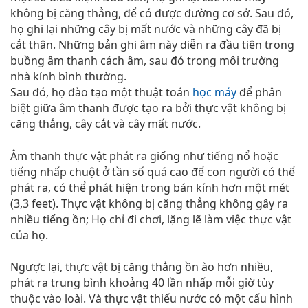
không bị căng thẳng, để có được đường cơ sở. Sau đó,
họ ghi lại những cây bị mất nước và những cây đã bị
cắt thân. Những bản ghi âm này diễn ra đầu tiên trong
buồng âm thanh cách âm, sau đó trong môi trường
nhà kính bình thường.
Sau đó, họ đào tạo một thuật toán
học máy
để phân
biệt giữa âm thanh được tạo ra bởi thực vật không bị
căng thẳng, cây cắt và cây mất nước.
Âm thanh thực vật phát ra giống như tiếng nổ hoặc
tiếng nhấp chuột ở tần số quá cao để con người có thể
phát ra, có thể phát hiện trong bán kính hơn một mét
(3,3 feet). Thực vật không bị căng thẳng không gây ra
nhiều tiếng ồn; Họ chỉ đi chơi, lặng lẽ làm việc thực vật
của họ.
Ngược lại, thực vật bị căng thẳng ồn ào hơn nhiều,
phát ra trung bình khoảng 40 lần nhấp mỗi giờ tùy
thuộc vào loài. Và thực vật thiếu nước có một cấu hình