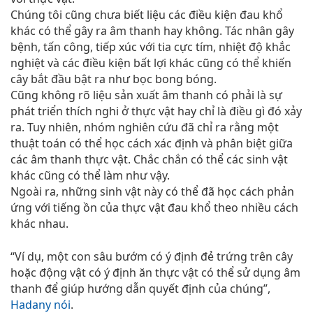
Chúng tôi cũng chưa biết liệu các điều kiện đau khổ
khác có thể gây ra âm thanh hay không. Tác nhân gây
bệnh, tấn công, tiếp xúc với tia cực tím, nhiệt độ khắc
nghiệt và các điều kiện bất lợi khác cũng có thể khiến
cây bắt đầu bật ra như bọc bong bóng.
Cũng không rõ liệu sản xuất âm thanh có phải là sự
phát triển thích nghi ở thực vật hay chỉ là điều gì đó xảy
ra. Tuy nhiên, nhóm nghiên cứu đã chỉ ra rằng một
thuật toán có thể học cách xác định và phân biệt giữa
các âm thanh thực vật. Chắc chắn có thể các sinh vật
khác cũng có thể làm như vậy.
Ngoài ra, những sinh vật này có thể đã học cách phản
ứng với tiếng ồn của thực vật đau khổ theo nhiều cách
khác nhau.
“Ví dụ, một con sâu bướm có ý định đẻ trứng trên cây
hoặc động vật có ý định ăn thực vật có thể sử dụng âm
thanh để giúp hướng dẫn quyết định của chúng”,
Hadany nói
.