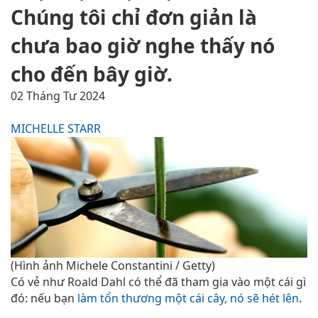
Chúng tôi chỉ đơn giản là
chưa bao giờ nghe thấy nó
cho đến bây giờ.
02 Tháng Tư 2024
MICHELLE STARR
(Hình ảnh Michele Constantini / Getty)
Có vẻ như Roald Dahl có thể đã tham gia vào một cái gì
đó: nếu bạn
làm tổn thương một cái cây, nó sẽ hét lên
.