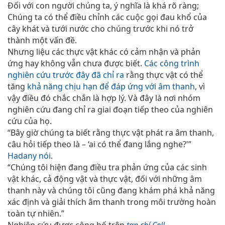
Đối với con người chúng ta, ý nghĩa là khá rõ ràng;
Chúng ta có thể điều chỉnh các cuộc gọi đau khổ của
cây khát và tưới nước cho chúng trước khi nó trở
thành một vấn đề.
Nhưng liệu các thực vật khác có cảm nhận và phản
ứng hay không vẫn chưa được biết.
Các công trình
nghiên cứu trước đây đã chỉ ra
rằng thực vật có thể
tăng
khả năng chịu hạn để đáp ứng với âm thanh
, vì
vậy điều đó chắc chắn là hợp lý. Và đây là nơi nhóm
nghiên cứu đang chỉ ra giai đoạn tiếp theo của nghiên
cứu của họ.
“Bây giờ chúng ta biết rằng thực vật phát ra âm thanh,
câu hỏi tiếp theo là – ‘ai có thể đang lắng nghe?'”
Hadany nói
.
“Chúng tôi hiện đang điều tra phản ứng của các sinh
vật khác, cả động vật và thực vật, đối với những âm
thanh này và chúng tôi cũng đang khám phá khả năng
xác định và giải thích âm thanh trong môi trường hoàn
toàn tự nhiên.”
Nghiên cứu được công bố trên
tạp chí Cell
.