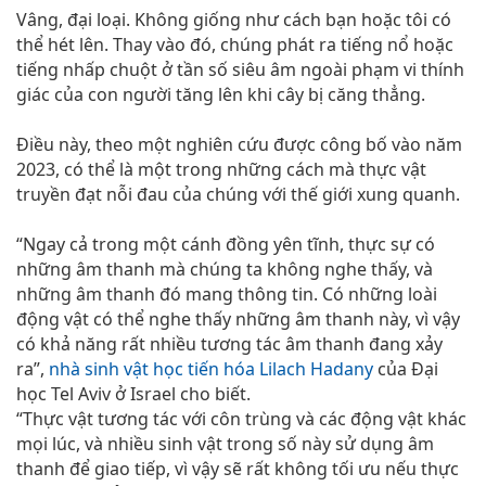
Vâng, đại loại. Không giống như cách bạn hoặc tôi có
thể hét lên. Thay vào đó, chúng phát ra tiếng nổ hoặc
tiếng nhấp chuột ở tần số siêu âm ngoài phạm vi thính
giác của con người tăng lên khi cây bị căng thẳng.
Điều này, theo một nghiên cứu được công bố vào năm
2023, có thể là một trong những cách mà thực vật
truyền đạt nỗi đau của chúng với thế giới xung quanh.
“Ngay cả trong một cánh đồng yên tĩnh, thực sự có
những âm thanh mà chúng ta không nghe thấy, và
những âm thanh đó mang thông tin. Có những loài
động vật có thể nghe thấy những âm thanh này, vì vậy
có khả năng rất nhiều tương tác âm thanh đang xảy
ra”,
nhà sinh vật học tiến hóa Lilach Hadany
của Đại
học Tel Aviv ở Israel cho biết.
“Thực vật tương tác với côn trùng và các động vật khác
mọi lúc, và nhiều sinh vật trong số này sử dụng âm
thanh để giao tiếp, vì vậy sẽ rất không tối ưu nếu thực