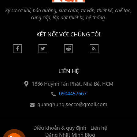
Kỹ sư cơ khí, bảo dưỡng, sửa chữa, tư vấn, thiết kế, chế tạo,
cung cấp, lắp đặt thiết bị, hệ thống.
KẾT NỐI VỚI CHÚNG TÔI
LIÊN HỆ
1886 Huỳnh Tấn Phát, Nhà Bè, HCM
0904457667
quanghung.secco@gmail.com
Điều khoản & quy định
Liên hệ
Đặng Nhật Minh Blog